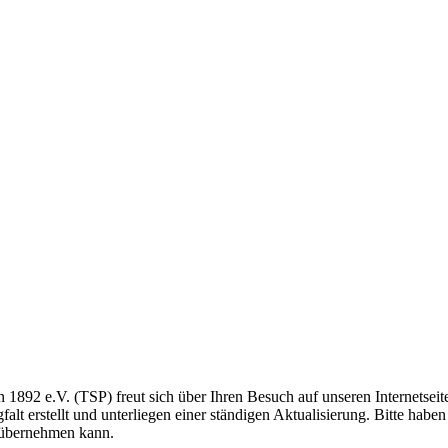
 e.V. (TSP) freut sich über Ihren Besuch auf unseren Internetseiten
alt erstellt und unterliegen einer ständigen Aktualisierung. Bitte hab
te übernehmen kann.