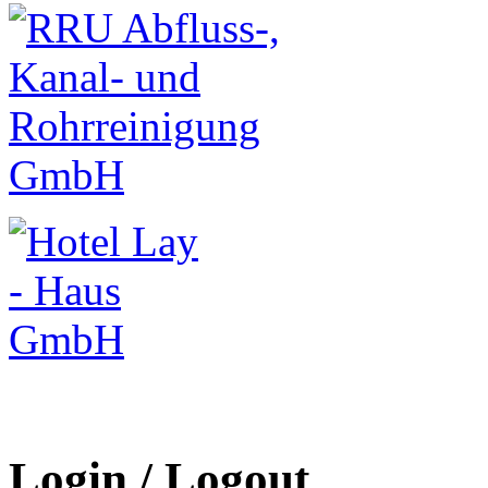
Login / Logout