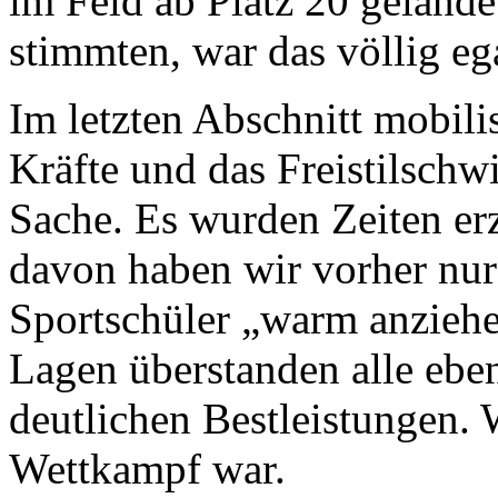
im Feld ab Platz 20 gelandet
stimmten, war das völlig eg
Im letzten Abschnitt mobilis
Kräfte und das Freistilsch
Sache. Es wurden Zeiten erz
davon haben wir vorher nur
Sportschüler „warm anzieh
Lagen überstanden alle ebe
deutlichen Bestleistungen. 
Wettkampf war.