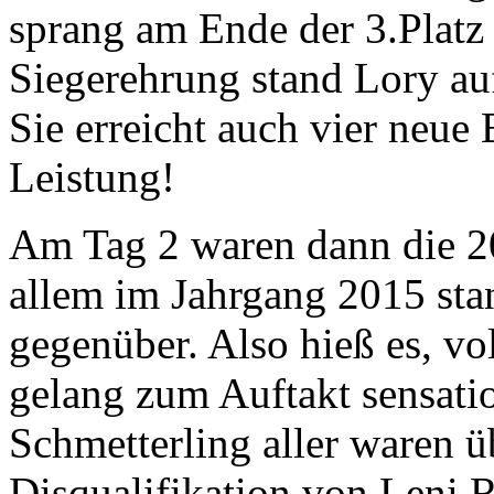
sprang am Ende der 3.Platz
Siegerehrung stand Lory au
Sie erreicht auch vier neue 
Leistung!
Am Tag 2 waren dann die 2
allem im Jahrgang 2015 sta
gegenüber. Also hieß es, vo
gelang zum Auftakt sensati
Schmetterling aller waren ü
Disqualifikation von Leni R